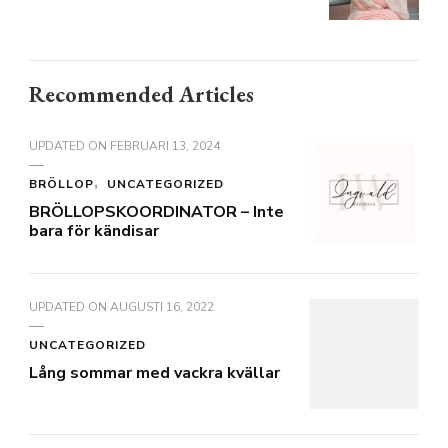
Recommended Articles
UPDATED ON
FEBRUARI 13, 2024
BRÖLLOP
UNCATEGORIZED
BRÖLLOPSKOORDINATOR – Inte
bara för kändisar
UPDATED ON
AUGUSTI 16, 2022
UNCATEGORIZED
Lång sommar med vackra kvällar