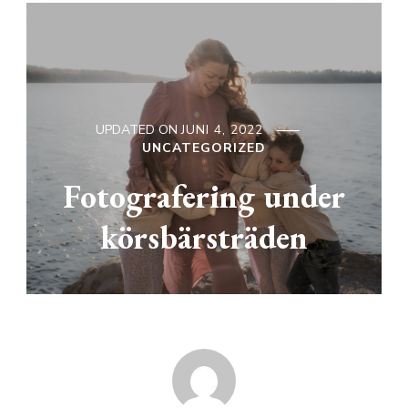
UPDATED ON
JUNI 4, 2022
UNCATEGORIZED
Fotografering under
körsbärsträden