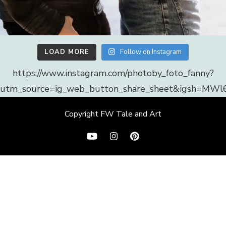
LOAD MORE
Follow on Instagram
https://www.instagram.com/photoby_foto_fanny?
utm_source=ig_web_button_share_sheet&igsh=MWl
Copyright FW Tale and Art