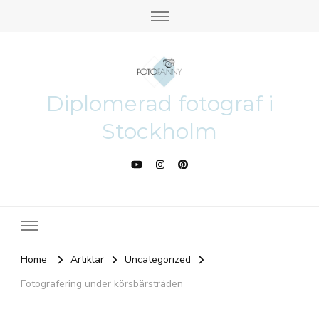
Diplomerad fotograf i
Stockholm
Home
Artiklar
Uncategorized
Fotografering under körsbärsträden